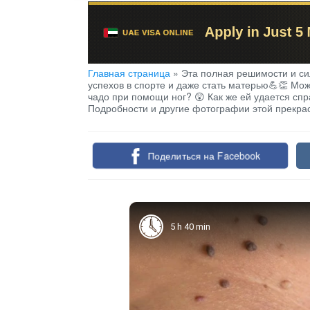
Главная страница
»
Эта полная решимости и си
успехов в спорте и даже стать матерью💪👏 Мож
чадо при помощи ног? 😲 Как же ей удается сп
Подробности и другие фотографии этой прекрас
Поделиться на Facebook
5 h 40 min