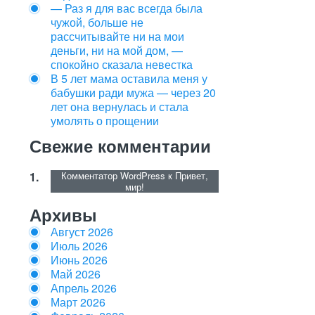
— Раз я для вас всегда была
чужой, больше не
рассчитывайте ни на мои
деньги, ни на мой дом, —
спокойно сказала невестка
В 5 лет мама оставила меня у
бабушки ради мужа — через 20
лет она вернулась и стала
умолять о прощении
Свежие комментарии
Комментатор WordPress
к
Привет,
мир!
Архивы
Август 2026
Июль 2026
Июнь 2026
Май 2026
Апрель 2026
Март 2026