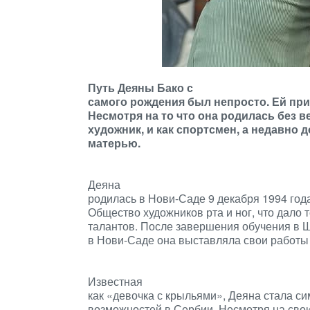
Путь Деяны Бако с
самого рождения был непросто. Ей при
Несмотря на то что она родилась без в
художник, и как спортсмен, а недавно 
матерью.
Деяна
родилась в Нови-Саде 9 декабря 1994 года
Общество художников рта и ног, что дало
талантов. После завершения обучения в 
в Нови-Саде она выставляла свои работы
Известная
как «девочка с крыльями», Деяна стала с
возможностей в Сербии. Несмотря на сво