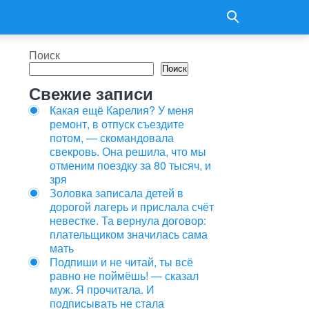
Поиск
Поиск
Свежие записи
Какая ещё Карелия? У меня
ремонт, в отпуск съездите
потом, — скомандовала
свекровь. Она решила, что мы
отменим поездку за 80 тысяч, и
зря
Золовка записала детей в
дорогой лагерь и прислала счёт
невестке. Та вернула договор:
плательщиком значилась сама
мать
Подпиши и не читай, ты всё
равно не поймёшь! — сказал
муж. Я прочитала. И
подписывать не стала