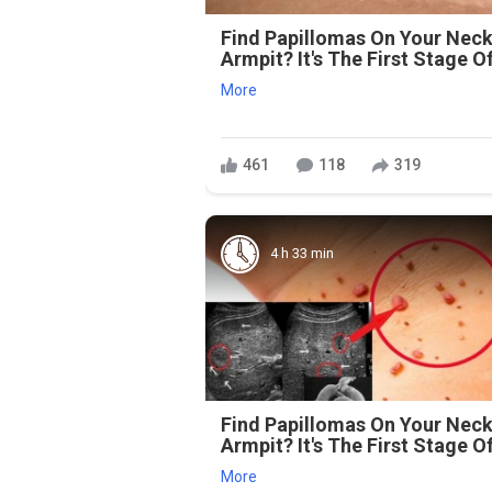
Find Papillomas On Your Neck
Armpit? It's The First Stage Of
More
461
118
319
4 h 33 min
Find Papillomas On Your Neck
Armpit? It's The First Stage Of
More