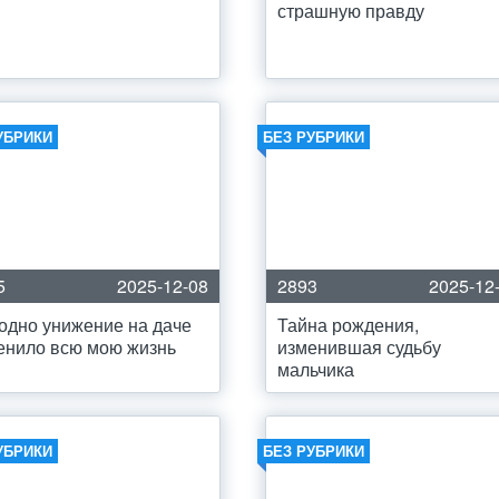
страшную правду
УБРИКИ
БЕЗ РУБРИКИ
5
2025-12-08
2893
2025-12
 одно унижение на даче
Тайна рождения,
енило всю мою жизнь
изменившая судьбу
мальчика
УБРИКИ
БЕЗ РУБРИКИ