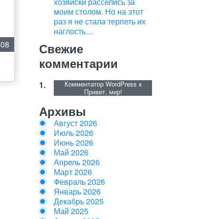
хозяйски расселись за
моим столом. Но на этот
раз я не стала терпеть их
наглость…
-08
Свежие
комментарии
Комментатор WordPress
к
Привет, мир!
Архивы
Август 2026
Июль 2026
Июнь 2026
Май 2026
Апрель 2026
Март 2026
Февраль 2026
Январь 2026
Декабрь 2025
Май 2025