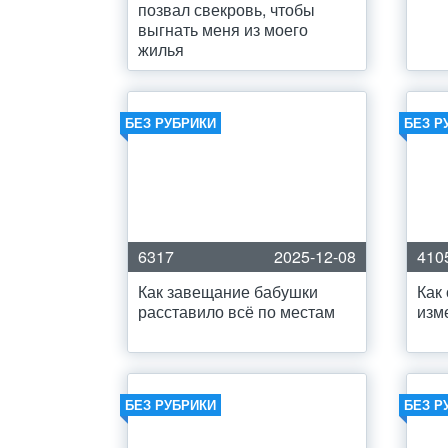
позвал свекровь, чтобы
выгнать меня из моего
жилья
БЕЗ РУБРИКИ
БЕЗ Р
6317
2025-12-08
410
Как завещание бабушки
Как
расставило всё по местам
изм
БЕЗ РУБРИКИ
БЕЗ Р