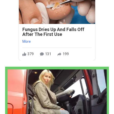
Fungus Dries Up And Falls Off
After The First Use
More
379
131
199