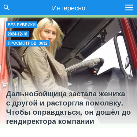
Интересно
БЕЗ РУБРИКИ
2024-12-18
ПРОСМОТРОВ: 3632
Дальнобойщица застала жениха
с другой и расторгла помолвку.
Чтобы оправдаться, он дошёл до
гендиректора компании