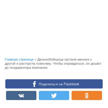
Главная страница
»
Дальнобойщица застала жениха с
другой и расторгла помолвку. Чтобы оправдаться, он дошёл
до гендиректора компании
Поделиться на Facebook