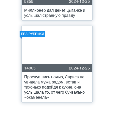
5855
2024-12-25
Миллионер дал денег цыганке и
услышал странную правду
БЕЗ РУБРИКИ
14065
2024-12-25
Проснувшись ночью, Лариса не
увидела мужа рядом, встав и
тихонько подойдя к кухне, она
услышала то, от чего буквально
«окаменела»