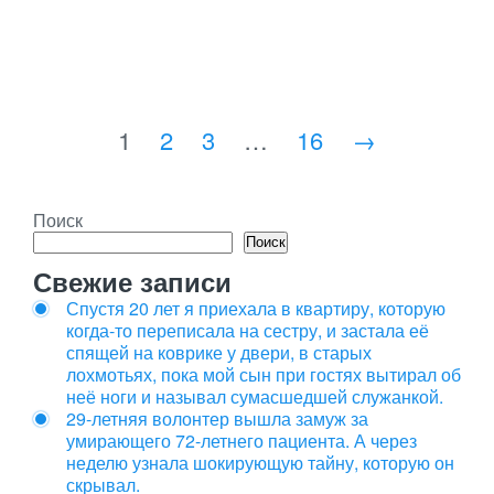
1
2
3
…
16
→
Поиск
Поиск
Свежие записи
Спустя 20 лет я приехала в квартиру, которую
когда-то переписала на сестру, и застала её
спящей на коврике у двери, в старых
лохмотьях, пока мой сын при гостях вытирал об
неё ноги и называл сумасшедшей служанкой.
29-летняя волонтер вышла замуж за
умирающего 72-летнего пациента. А через
неделю узнала шокирующую тайну, которую он
скрывал.