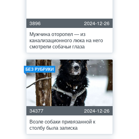
3896
2024-12-26
Мужчина оторопел — из
канализационного люка на него
смотрели собачьи глаза
БЕЗ РУБРИКИ
34377
2024-12-26
Возле cобаки привязанной к
столбу была записка