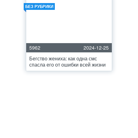
БЕЗ РУБРИКИ
5962
2024-12-25
Бегство жениха: как одна смс
спасла его от ошибки всей жизни