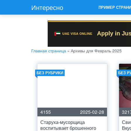
Интересно
ПРИМЕР СТРАН
Главная страница
»
Архивы для Февраль 2025
БЕЗ РУБРИКИ
БЕЗ Р
4155
2025-02-28
321
Старуха-мусорщица
Сви
воспитывает брошенного
Вку