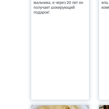
мальчика, и через 20 лет он
ела
получает шокирующий
ком
подарок!