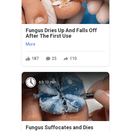
Fungus Dries Up And Falls Off
After The First Use
More
187
25
110
6 h 13 min
Fungus Suffocates and Dies