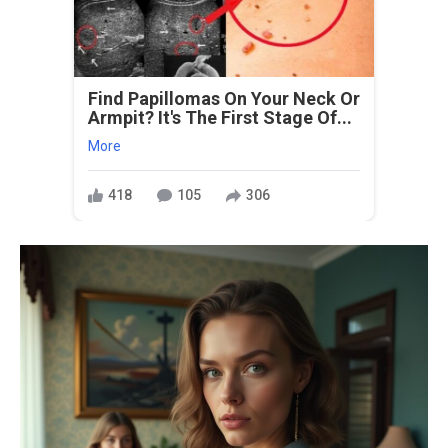
Find Papillomas On Your Neck Or
Armpit? It's The First Stage Of...
More
418
105
306