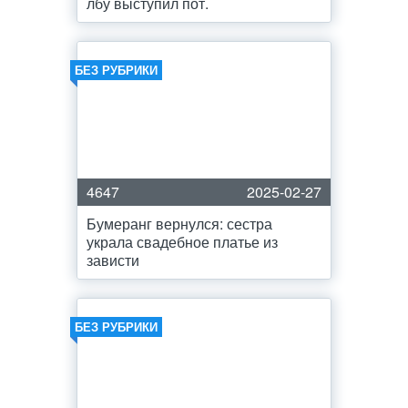
лбу выступил пот.
БЕЗ РУБРИКИ
4647
2025-02-27
Бумеранг вернулся: сестра
украла свадебное платье из
зависти
БЕЗ РУБРИКИ