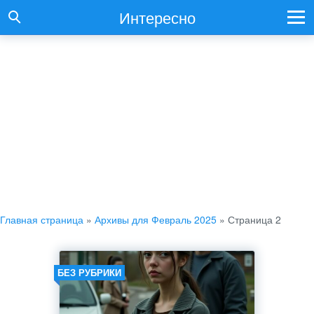
Интересно
Главная страница
»
Архивы для Февраль 2025
»
Страница 2
БЕЗ РУБРИКИ