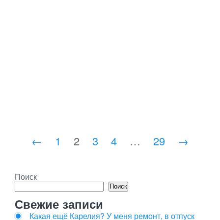
←
1
2
3
4
…
29
→
Поиск
Поиск
Свежие записи
Какая ещё Карелия? У меня ремонт, в отпуск