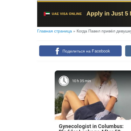
Главная страница
»
Когда Павел привёл девушку 
Поделиться на Facebook
10 h 35 min
Gynecologist in Columbus: