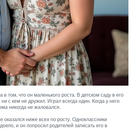
в том, что он маленького роста. В детском саду в его
ни с кем не дружил. Играл всегда один. Когда у него
ома никогда не жаловался.
се оказался ниже всех по росту. Одноклассники
оело, и он попросил родителей записать его в