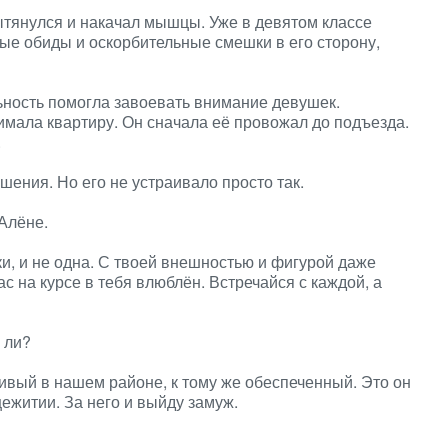
Вытянулся и накачал мышцы. Уже в девятом классе
ые обиды и оскорбительные смешки в его сторону,
ьность помогла завоевать внимание девушек.
имала квартиру. Он сначала её провожал до подъезда.
.
шения. Но его не устраивало просто так.
Алёне.
и, и не одна. С твоей внешностью и фигурой даже
ас на курсе в тебя влюблён. Встречайся с каждой, а
 ли?
ивый в нашем районе, к тому же обеспеченный. Это он
ежитии. За него и выйду замуж.