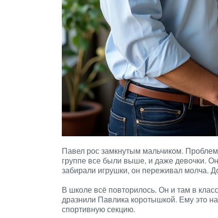
Павел рос замкнутым мальчиком. Проблема 
группе все были выше, и даже девочки. Он 
забирали игрушки, он переживал молча. Д
В школе всё повторилось. Он и там в клас
дразнили Павлика коротышкой. Ему это над
спортивную секцию.