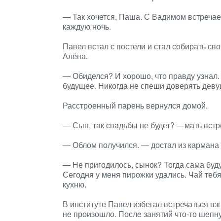
— Так хочется, Паша. С Вадимом встречае
каждую ночь.
Павел встал с постели и стал собирать с
Алёна.
— Обиделся? И хорошо, что правду узнал. 
будущее. Никогда не спеши доверять деву
Расстроенный парень вернулся домой.
— Сын, так свадьбы не будет? —мать встр
— Облом получился. — достал из кармана 
— Не пригодилось, сынок? Тогда сама буду
Сегодня у меня пирожки удались. Чай тебя
кухню.
В институте Павел избегал встречаться взг
не произошло. После занятий что-то шепну