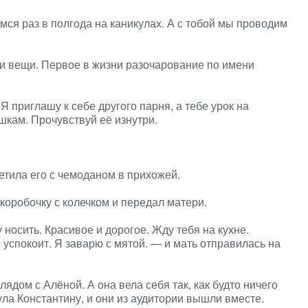
мся раз в полгода на каникулах. А с тобой мы проводим
вои вещи. Первое в жизни разочарование по имени
Я приглашу к себе другого парня, а тебе урок на
шкам. Прочувствуй её изнутри.
етила его с чемоданом в прихожей.
коробочку с колечком и передал матери.
 носить. Красивое и дорогое. Жду тебя на кухне.
 успокоит. Я заварю с мятой. — и мать отправилась на
лядом с Алёной. А она вела себя так, как будто ничего
ла Константину, и они из аудитории вышли вместе.