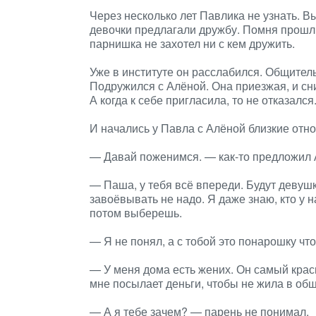
Через несколько лет Павлика не узнать. 
девочки предлагали дружбу. Помня прошл
парнишка не захотел ни с кем дружить.
Уже в институте он расслабился. Общител
Подружился с Алёной. Она приезжая, и сн
А когда к себе пригласила, то не отказался
И начались у Павла с Алёной близкие отно
— Давай поженимся. — как-то предложил 
— Паша, у тебя всё впереди. Будут девушк
завоёвывать не надо. Я даже знаю, кто у н
потом выберешь.
— Я не понял, а с тобой это понарошку что
— У меня дома есть жених. Он самый крас
мне посылает деньги, чтобы не жила в общ
— А я тебе зачем? — парень не понимал.