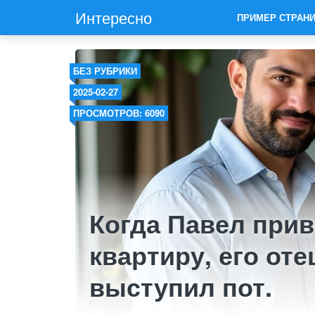
Интересно
ПРИМЕР СТРАН
БЕЗ РУБРИКИ
2025-02-27
ПРОСМОТРОВ: 6090
Когда Павел прив
квартиру, его оте
выступил пот.