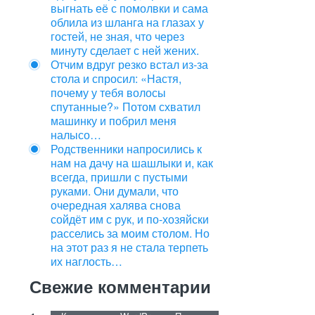
выгнать её с помолвки и сама
облила из шланга на глазах у
гостей, не зная, что через
минуту сделает с ней жених.
Отчим вдруг резко встал из‑за
стола и спросил: «Настя,
почему у тебя волосы
спутанные?» Потом схватил
машинку и побрил меня
налысо…
Родственники напросились к
нам на дачу на шашлыки и, как
всегда, пришли с пустыми
руками. Они думали, что
очередная халява снова
сойдёт им с рук, и по-хозяйски
расселись за моим столом. Но
на этот раз я не стала терпеть
их наглость…
Свежие комментарии