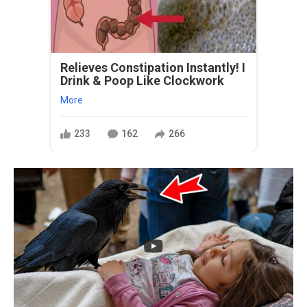
Relieves Constipation Instantly! I
Drink & Poop Like Clockwork
More
233
162
266