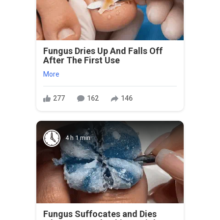
Fungus Dries Up And Falls Off
After The First Use
More
277
162
146
4 h 1 min
Fungus Suffocates and Dies