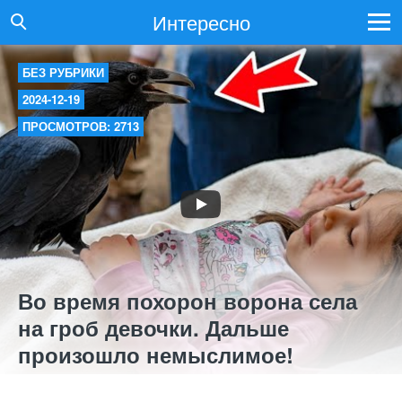
Интересно
БЕЗ РУБРИКИ
2024-12-19
ПРОСМОТРОВ: 2713
Во время похорон ворона села
на гроб девочки. Дальше
произошло немыслимое!