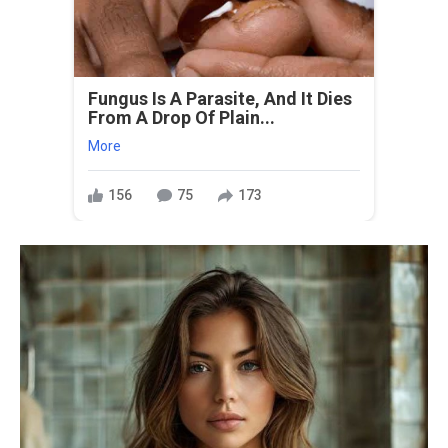
Fungus Is A Parasite, And It Dies
From A Drop Of Plain...
More
156
75
173