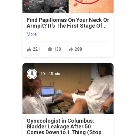
Find Papillomas On Your Neck Or
Armpit? It's The First Stage Of...
More
221
130
288
10 h 15 min
Gynecologist in Columbus:
Bladder Leakage After 50
Comes Down to 1 Thing (Stop