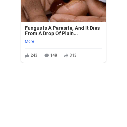
Fungus Is A Parasite, And It Dies
From A Drop Of Plain...
More
243
148
313