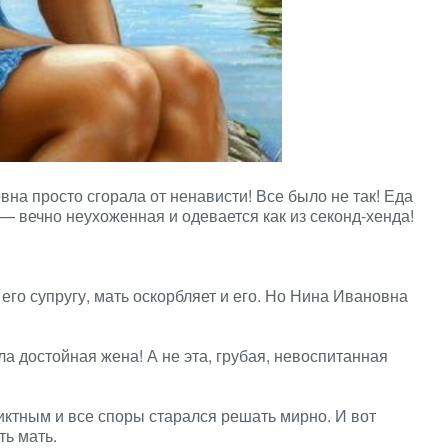
на просто сгорала от ненависти! Все было не так! Еда
— вечно неухоженная и одевается как из секонд-хенда!
 его супругу, мать оскорбляет и его. Но Нина Ивановна
ла достойная жена! А не эта, грубая, невоспитанная
ктным и все споры старался решать мирно. И вот
ть мать.