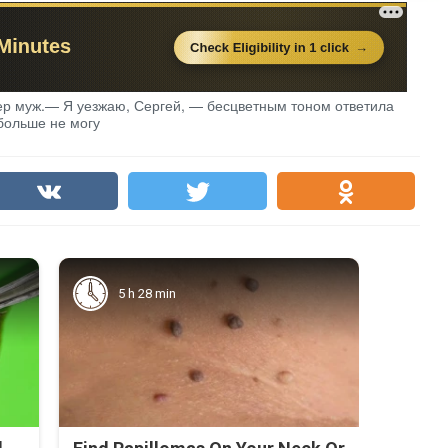
р муж.— Я уезжаю, Сергей, — бесцветным тоном ответила
 больше не могу
5 h 28 min