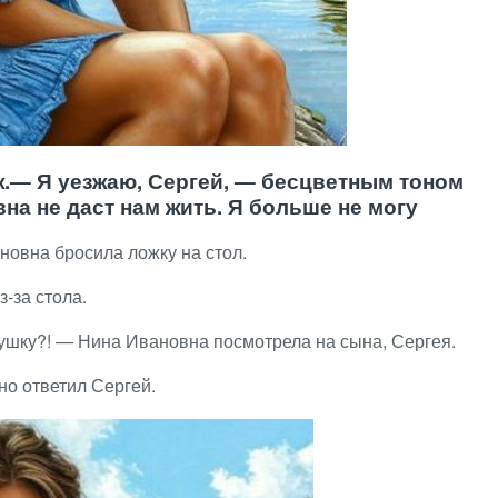
.— Я уезжаю, Сергей, — бесцветным тоном
на не даст нам жить. Я больше не могу
новна бросила ложку на стол.
-за стола.
ушку?! — Нина Ивановна посмотрела на сына, Сергея.
но ответил Сергей.