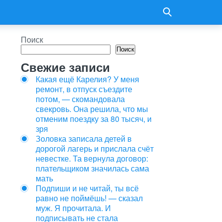
Поиск
Поиск
Свежие записи
Какая ещё Карелия? У меня
ремонт, в отпуск съездите
потом, — скомандовала
свекровь. Она решила, что мы
отменим поездку за 80 тысяч, и
зря
Золовка записала детей в
дорогой лагерь и прислала счёт
невестке. Та вернула договор:
плательщиком значилась сама
мать
Подпиши и не читай, ты всё
равно не поймёшь! — сказал
муж. Я прочитала. И
подписывать не стала