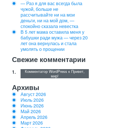
— Раз я для вас всегда была
чужой, больше не
рассчитывайте ни на мои
деньги, ни на мой дом, —
спокойно сказала невестка
В 5 лет мама оставила меня у
бабушки ради мужа — через 20
лет она вернулась и стала
умолять о прощении
Свежие комментарии
Комментатор WordPress
к
Привет,
мир!
Архивы
Август 2026
Июль 2026
Июнь 2026
Май 2026
Апрель 2026
Март 2026