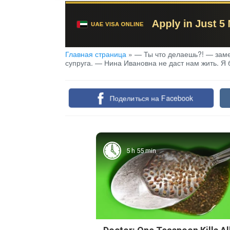
Главная страница
»
— Ты что делаешь?! — заме
супруга. — Нина Ивановна не даст нам жить. Я
Поделиться на Facebook
5 h 55 min