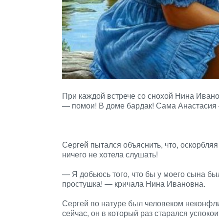
При каждой встрече со снохой Нина Иванов
— помои! В доме бардак! Сама Анастасия 
Сергей пытался объяснить, что, оскорбляя
ничего не хотела слушать!
— Я добьюсь того, что бы у моего сына бы
простушка! — кричала Нина Ивановна.
Сергей по натуре был человеком неконфли
сейчас, он в который раз старался успокои