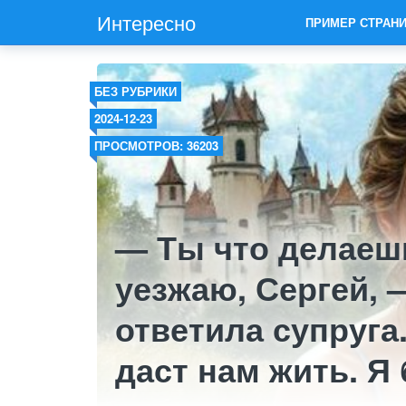
Интересно
ПРИМЕР СТРАН
БЕЗ РУБРИКИ
2024-12-23
ПРОСМОТРОВ: 36203
— Ты что делаеш
уезжаю, Сергей,
ответила супруга
даст нам жить. Я