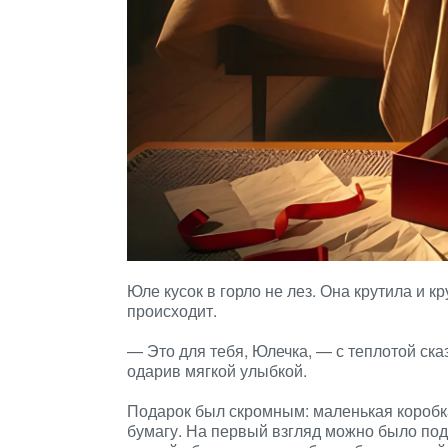
Юле кусок в горло не лез. Она крутила и к
происходит.
— Это для тебя, Юлечка, — с теплотой ска
одарив мягкой улыбкой.
Подарок был скромным: маленькая коробк
бумагу. На первый взгляд можно было поду