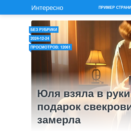
Интересно
ПРИМЕР СТРАН
БЕЗ РУБРИКИ
2024-12-24
ПРОСМОТРОВ: 12061
Юля взяла в рук
подарок свекрови
замерла