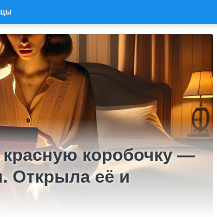
ИЦЫ
и красную коробочку —
. Открыла её и