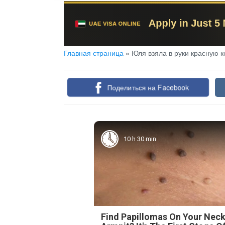
Главная страница
»
Юля взяла в руки красную 
Поделиться на Facebook
10 h 30 min
Find Papillomas On Your Neck