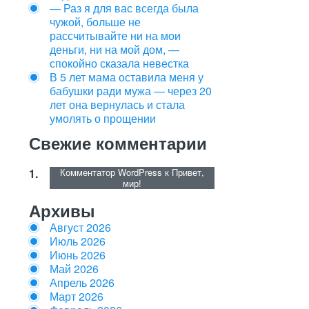
— Раз я для вас всегда была
чужой, больше не
рассчитывайте ни на мои
деньги, ни на мой дом, —
спокойно сказала невестка
В 5 лет мама оставила меня у
бабушки ради мужа — через 20
лет она вернулась и стала
умолять о прощении
Свежие комментарии
Комментатор WordPress
к
Привет,
мир!
Архивы
Август 2026
Июль 2026
Июнь 2026
Май 2026
Апрель 2026
Март 2026