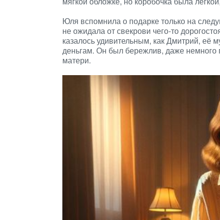
мягкой обложке, но коробочка была легкой,
Юля вспомнила о подарке только на следу
не ожидала от свекрови чего-то дорогосто
казалось удивительным, как Дмитрий, её 
деньгам. Он был бережлив, даже немного п
матери.