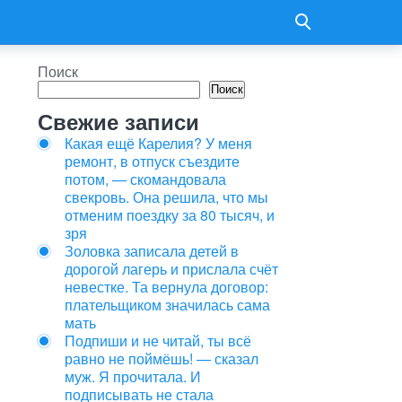
Поиск
Поиск
Свежие записи
Какая ещё Карелия? У меня
ремонт, в отпуск съездите
потом, — скомандовала
свекровь. Она решила, что мы
отменим поездку за 80 тысяч, и
зря
Золовка записала детей в
дорогой лагерь и прислала счёт
невестке. Та вернула договор:
плательщиком значилась сама
мать
Подпиши и не читай, ты всё
равно не поймёшь! — сказал
муж. Я прочитала. И
подписывать не стала