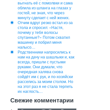
выгнать её с помолвки и сама
облила из шланга на глазах у
гостей, не зная, что через
минуту сделает с ней жених.
Отчим вдруг резко встал из‑за
стола и спросил: «Настя,
почему у тебя волосы
спутанные?» Потом схватил
машинку и побрил меня
налысо…
Родственники напросились к
нам на дачу на шашлыки и, как
всегда, пришли с пустыми
руками. Они думали, что
очередная халява снова
сойдёт им с рук, и по-хозяйски
расселись за моим столом. Но
на этот раз я не стала терпеть
их наглость…
Свежие комментарии