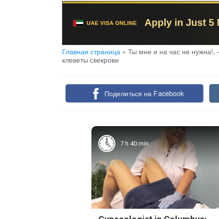
Главная страница
»
Ты мне и на час не нужна!,
клеветы свекрови
Поделиться на Facebook
7 h 40 min