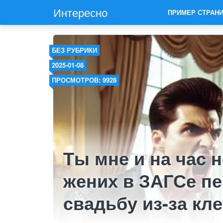
Интересно
ПРИМЕР СТРАН
БЕЗ РУБРИКИ
2025-01-08
ПРОСМОТРОВ: 9928
Ты мне и на час 
жених в ЗАГСе п
свадьбу из-за кл