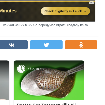
 — кричал жених в ЗАГСе передумав играть свадьбу из-за
5 h 27 min