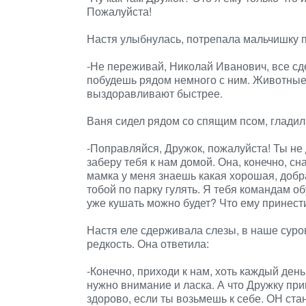
Пожалуйста!
Настя улыбнулась, потрепала мальчишку 
-Не переживай, Николай Иванович, все сде
побудешь рядом немного с ним. Животные о
выздоравливают быстрее.
Ваня сидел рядом со спящим псом, гладил 
-Поправляйся, Дружок, пожалуйста! Ты не 
заберу тебя к нам домой. Она, конечно, с
мамка у меня знаешь какая хорошая, добра
тобой по парку гулять. Я тебя командам 
уже кушать можно будет? Что ему принест
Настя еле сдерживала слезы, в наше суро
редкость. Она ответила:
-Конечно, приходи к нам, хоть каждый ден
нужно внимание и ласка. А что Дружку при
здорово, если ты возьмешь к себе. ОН ст