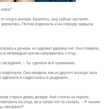
 папа?
т отца к матери. Казалось, она сейчас заплачет.
 дернулась. Потом вздохнула и на секунду закрыла
силась к дочери, но адвокат удержал её. Она плакала,
сь и нетвердым шагом направилась к отцу.
 заседания. – Ты сделала всё правильно.
о вздохнула. Она увидела, как из другого выхода зала
чо адвоката и содрогалась в рыданиях…
ком открыл дверь дочери. Аня стояла на пороге,
мотрела на отца, не в силах что-то сказать. – Я сказал
сы смотрела?!