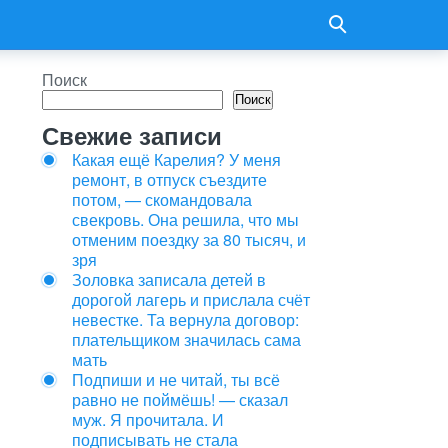
Поиск
Поиск
Свежие записи
Какая ещё Карелия? У меня
ремонт, в отпуск съездите
потом, — скомандовала
свекровь. Она решила, что мы
отменим поездку за 80 тысяч, и
зря
Золовка записала детей в
дорогой лагерь и прислала счёт
невестке. Та вернула договор:
плательщиком значилась сама
мать
Подпиши и не читай, ты всё
равно не поймёшь! — сказал
муж. Я прочитала. И
подписывать не стала