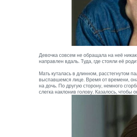
Девочка совсем не обращала на неё никако
направлен вдаль. Туда, где стояли её роди
Мать куталась в длинном, расстегнутом па
выспавшемся лице. Время от времени, она 
на дочь. По другую сторону, немного сгор
слегка наклонив голову. Казалось, чтобы о