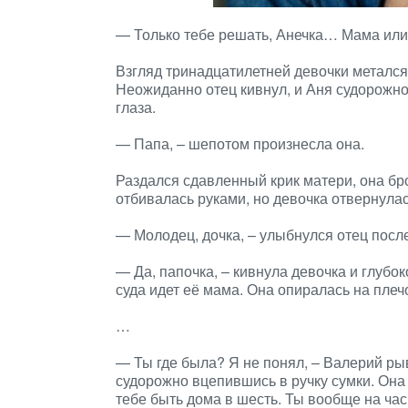
— Только тебе решать, Анечка… Мама или
Взгляд тринадцатилетней девочки метался о
Неожиданно отец кивнул, и Аня судорожно
глаза.
— Папа, – шепотом произнесла она.
Раздался сдавленный крик матери, она бро
отбивалась руками, но девочка отвернула
— Молодец, дочка, – улыбнулся отец после
— Да, папочка, – кивнула девочка и глубок
суда идет её мама. Она опиралась на пле
…
— Ты где была? Я не понял, – Валерий рыв
судорожно вцепившись в ручку сумки. Она с
тебе быть дома в шесть. Ты вообще на ча