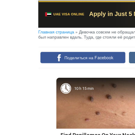
Главная страница
»
Девочка совсем не обращала
был направлен вдаль. Туда, где стояли её роди
Поделиться на Facebook
10 h 15 min