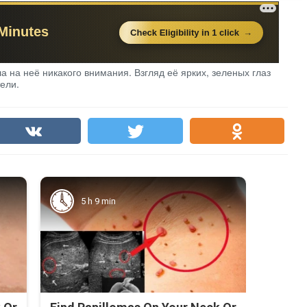
 на неё никакого внимания. Взгляд её ярких, зеленых глаз
тели.
5 h 9 min