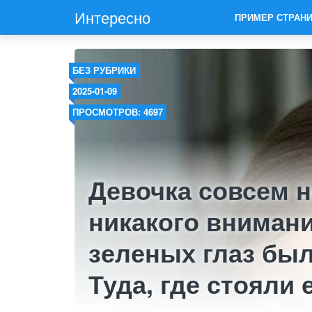
Интересно
ПРИМЕР СТРАН
БЕЗ РУБРИКИ
2025-01-09
ПРОСМОТРОВ: 4697
Девочка совсем н
никакого внимани
зеленых глаз был
Туда, где стояли 