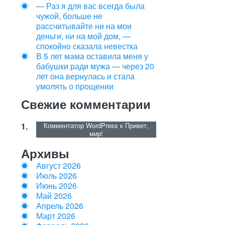
— Раз я для вас всегда была
чужой, больше не
рассчитывайте ни на мои
деньги, ни на мой дом, —
спокойно сказала невестка
В 5 лет мама оставила меня у
бабушки ради мужа — через 20
лет она вернулась и стала
умолять о прощении
Свежие комментарии
Комментатор WordPress
к
Привет,
мир!
Архивы
Август 2026
Июль 2026
Июнь 2026
Май 2026
Апрель 2026
Март 2026