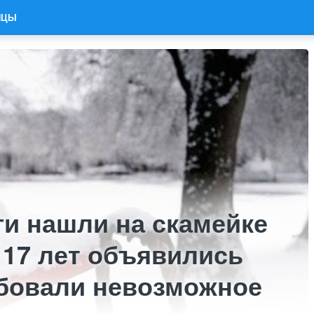
ИЦЫ
ги нашли на скамейке
 17 лет объявились
ебовали невозможное