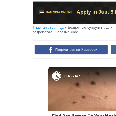
Главная страница
»
Бездетные супруги нашли н
затребовали невозможное
Поделиться на Facebook
11 h 27 min