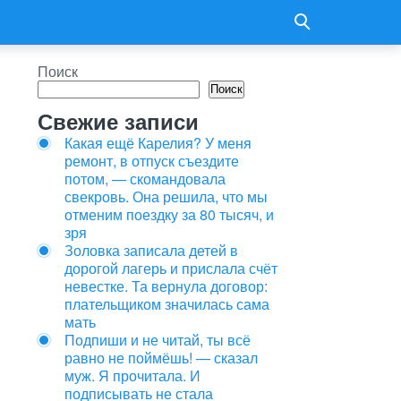
Поиск
Поиск
Свежие записи
Какая ещё Карелия? У меня
ремонт, в отпуск съездите
потом, — скомандовала
свекровь. Она решила, что мы
отменим поездку за 80 тысяч, и
зря
Золовка записала детей в
дорогой лагерь и прислала счёт
невестке. Та вернула договор:
плательщиком значилась сама
мать
Подпиши и не читай, ты всё
равно не поймёшь! — сказал
муж. Я прочитала. И
подписывать не стала