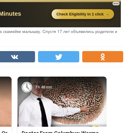
а скамейке малышку. Спустя 17 лет объявились родители и
7 h 48 min