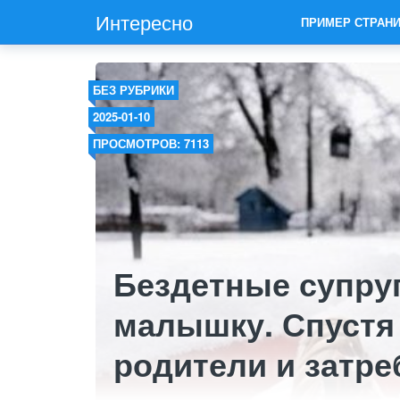
Интересно
ПРИМЕР СТРАН
БЕЗ РУБРИКИ
2025-01-10
ПРОСМОТРОВ: 7113
Бездетные супру
малышку. Спустя
родители и затр