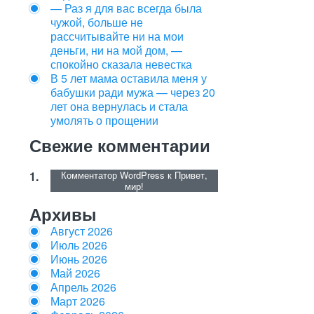
— Раз я для вас всегда была
чужой, больше не
рассчитывайте ни на мои
деньги, ни на мой дом, —
спокойно сказала невестка
В 5 лет мама оставила меня у
бабушки ради мужа — через 20
лет она вернулась и стала
умолять о прощении
Свежие комментарии
Комментатор WordPress
к
Привет,
мир!
Архивы
Август 2026
Июль 2026
Июнь 2026
Май 2026
Апрель 2026
Март 2026