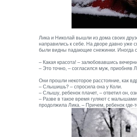
Лика и Николай вышли из дома своих друзе
направились к себе. На дворе давно уже с
были видны падающие снежинки. Иногда сл
– Какая красота! – залюбовавшись вечерн
– Это точно, – согласился муж, приобняв Л
Они прошли некоторое расстояние, как вдр
– Слышишь? – спросила она у Коли.
– Слышу, ребенок плачет, – ответил он, оз
– Разве в такое время гуляют с малышами
продолжила Лика. – Причем, ребенок где-т