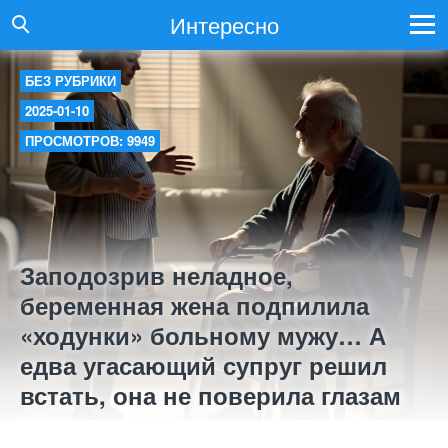
Интересно
БЕЗ РУБРИКИ
2025-01-10
ПРОСМОТРОВ: 9949
Заподозрив неладное,
беременная жена подпилила
«ходунки» больному мужу… А
едва угасающий супруг решил
встать, она не поверила глазам