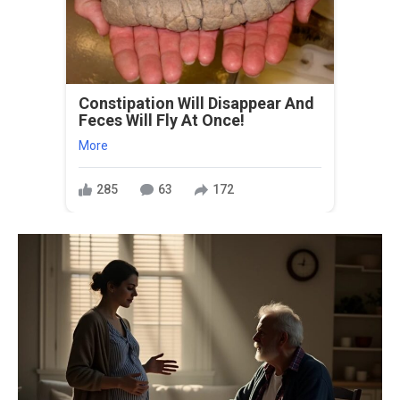
Constipation Will Disappear And
Feces Will Fly At Once!
More
285
63
172