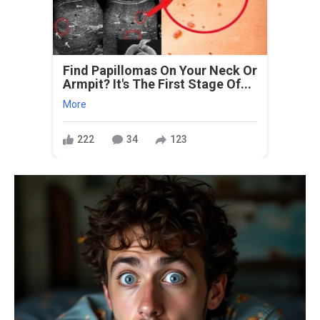
Find Papillomas On Your Neck Or
Armpit? It's The First Stage Of...
More
222
34
123