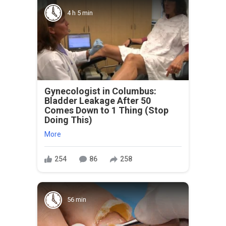
4 h 5 min
Gynecologist in Columbus:
Bladder Leakage After 50
Comes Down to 1 Thing (Stop
Doing This)
More
254
86
258
56 min