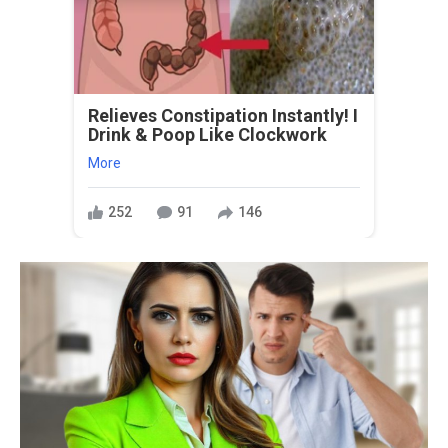
Relieves Constipation Instantly! I
Drink & Poop Like Clockwork
More
252
91
146