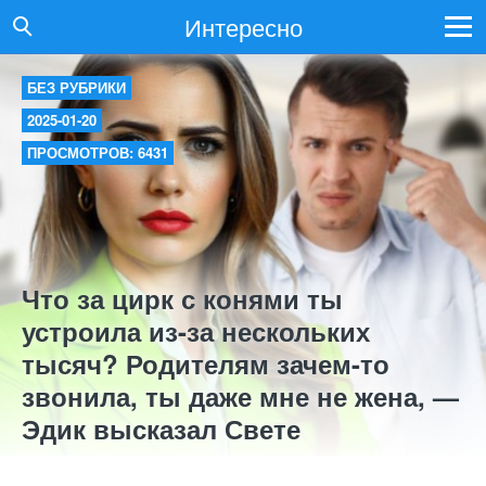
Интересно
БЕЗ РУБРИКИ
2025-01-20
ПРОСМОТРОВ: 6431
Что за цирк с конями ты
устроила из-за нескольких
тысяч? Родителям зачем-то
звонила, ты даже мне не жена, —
Эдик высказал Свете