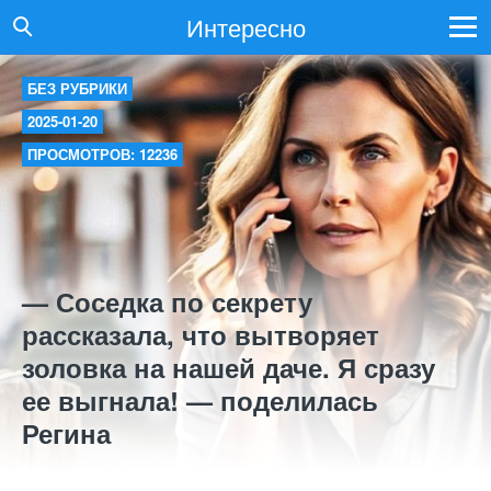
Интересно
БЕЗ РУБРИКИ
2025-01-20
ПРОСМОТРОВ: 12236
— Соседка по секрету
рассказала, что вытворяет
золовка на нашей даче. Я сразу
ее выгнала! — поделилась
Регина