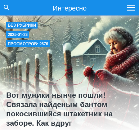
Интересно
БЕЗ РУБРИКИ
2025-01-23
ПРОСМОТРОВ: 2676
Вот мужики нынче пошли!
Связала найденым бантом
покосившийся штакетник на
заборе. Как вдруг