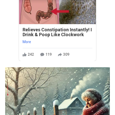
Relieves Constipation Instantly! I
Drink & Poop Like Clockwork
More
242
119
309