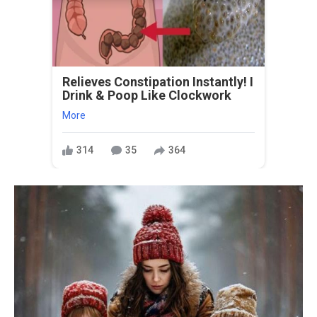
Relieves Constipation Instantly! I
Drink & Poop Like Clockwork
More
314
35
364