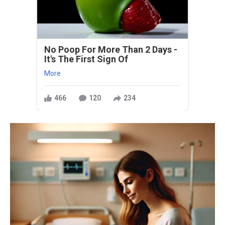
No Poop For More Than 2 Days -
It's The First Sign Of
More
466
120
234