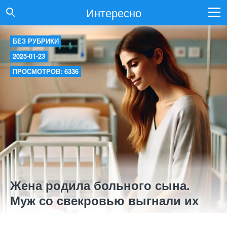
Интересно
БЕЗ РУБРИКИ
2025-01-23
ПРОСМОТРОВ: 6336
Жена родила больного сына.
Муж со свекровью выгнали их