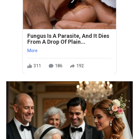
Fungus Is A Parasite, And It Dies
From A Drop Of Plain...
More
311
186
192