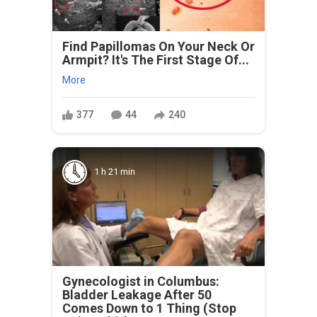
Find Papillomas On Your Neck Or
Armpit? It's The First Stage Of...
More
377
44
240
1 h 21 min
Gynecologist in Columbus:
Bladder Leakage After 50
Comes Down to 1 Thing (Stop