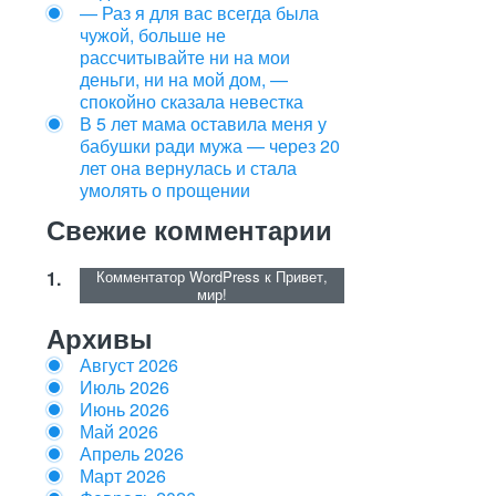
— Раз я для вас всегда была
чужой, больше не
рассчитывайте ни на мои
деньги, ни на мой дом, —
спокойно сказала невестка
В 5 лет мама оставила меня у
бабушки ради мужа — через 20
лет она вернулась и стала
умолять о прощении
Свежие комментарии
Комментатор WordPress
к
Привет,
мир!
Архивы
Август 2026
Июль 2026
Июнь 2026
Май 2026
Апрель 2026
Март 2026