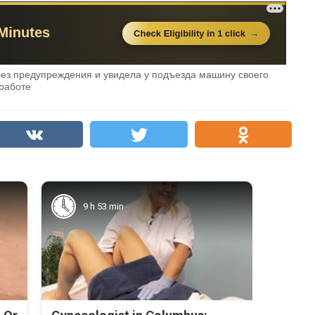
без предупреждения и увидела у подъезда машину своего
 работе
9 h 53 min