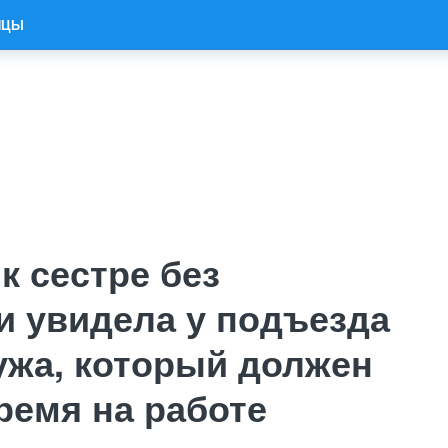
ИЦЫ
к сестре без
и увидела у подъезда
ужа, который должен
ремя на работе