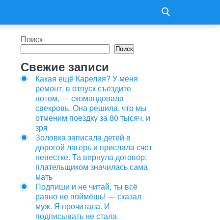
Поиск
Поиск
Свежие записи
Какая ещё Карелия? У меня
ремонт, в отпуск съездите
потом, — скомандовала
свекровь. Она решила, что мы
отменим поездку за 80 тысяч, и
зря
Золовка записала детей в
дорогой лагерь и прислала счёт
невестке. Та вернула договор:
плательщиком значилась сама
мать
Подпиши и не читай, ты всё
равно не поймёшь! — сказал
муж. Я прочитала. И
подписывать не стала