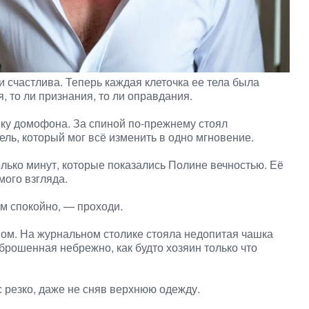
и счастлива. Теперь каждая клеточка ее тела была
 то ли признания, то ли оправдания.
пку домофона. За спиной по-прежнему стоял
ь, который мог всё изменить в одно мгновение.
лько минут, которые показались Полине вечностью. Её
мого взгляда.
м спокойно, — проходи.
м. На журнальном столике стояла недопитая чашка
брошенная небрежно, как будто хозяин только что
 резко, даже не сняв верхнюю одежду.