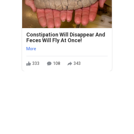
Constipation Will Disappear And
Feces Will Fly At Once!
More
333
108
343