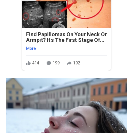
Find Papillomas On Your Neck Or
Armpit? It's The First Stage Of...
More
414
199
192