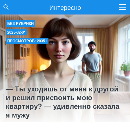
Интересно
БЕЗ РУБРИКИ
2025-02-01
ПРОСМОТРОВ: 20351
— Ты уходишь от меня к другой
и решил присвоить мою
квартиру? — удивленно сказала
я мужу