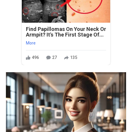
Find Papillomas On Your Neck Or
Armpit? It's The First Stage Of...
More
496
27
135