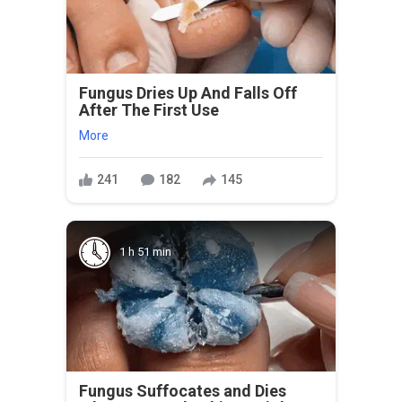
Fungus Dries Up And Falls Off
After The First Use
More
241
182
145
1 h 51 min
Fungus Suffocates and Dies