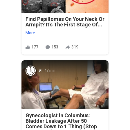
Find Papillomas On Your Neck Or
Armpit? It's The First Stage Of...
More
177
153
319
9 h 47 min
Gynecologist in Columbus:
Bladder Leakage After 50
Comes Down to 1 Thing (Stop