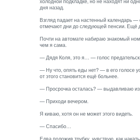
холодной подкладке, но не находят ни од
дня назад.
Взгляд падает на настенный календарь — 
отмечают дни до следующей пенсии. Ещё д
Почти на автомате набираю знакомый ном
чем я сама.
— Дядя Коля, это я… — голос предательск
— Ну что, опять еды нет? — в его голосе 
от этого становится ещё больнее.
— Просрочка осталась? — выдавливаю из с
— Приходи вечером.
Я киваю, хотя он не может этого видеть.
— Спасибо…
Едва положив трубку, чувствую, как накаты