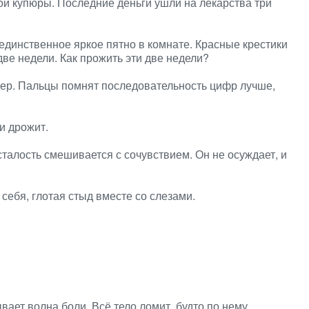
ной купюры. Последние деньги ушли на лекарства три
единственное яркое пятно в комнате. Красные крестики
ве недели. Как прожить эти две недели?
ер. Пальцы помнят последовательность цифр лучше,
и дрожит.
усталость смешивается с сочувствием. Он не осуждает, и
ебя, глотая стыд вместе со слезами.
вает волна боли. Всё тело ломит, будто по нему