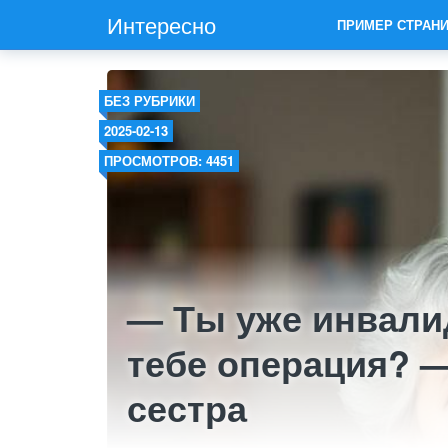
Интересно
ПРИМЕР СТРАН
БЕЗ РУБРИКИ
2025-02-13
ПРОСМОТРОВ: 4451
— Ты уже инвалид
тебе операция? —
сестра