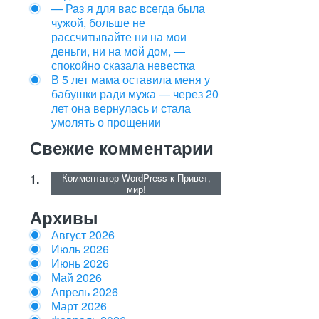
— Раз я для вас всегда была
чужой, больше не
рассчитывайте ни на мои
деньги, ни на мой дом, —
спокойно сказала невестка
В 5 лет мама оставила меня у
бабушки ради мужа — через 20
лет она вернулась и стала
умолять о прощении
Свежие комментарии
Комментатор WordPress
к
Привет,
мир!
Архивы
Август 2026
Июль 2026
Июнь 2026
Май 2026
Апрель 2026
Март 2026