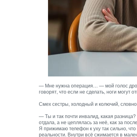
— Мне нужна операция… — мой голос дрожи
говорят, что если не сделать, ноги могут 
Смех сестры, холодный и колючий, словно 
— Ты и так почти инвалид, какая разница
отдала, а не цеплялась за неё, как за пос
Я прижимаю телефон к уху так сильно, что
реальности. Внутри всё сжимается в мален