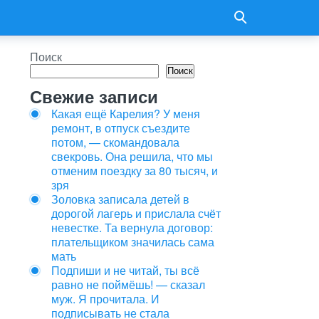
Поиск
Поиск
Свежие записи
Какая ещё Карелия? У меня
ремонт, в отпуск съездите
потом, — скомандовала
свекровь. Она решила, что мы
отменим поездку за 80 тысяч, и
зря
Золовка записала детей в
дорогой лагерь и прислала счёт
невестке. Та вернула договор:
плательщиком значилась сама
мать
Подпиши и не читай, ты всё
равно не поймёшь! — сказал
муж. Я прочитала. И
подписывать не стала