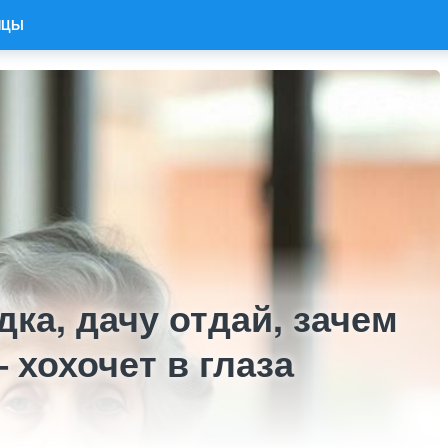
ИЦЫ
ка, дачу отдай, зачем
 хохочет в глаза