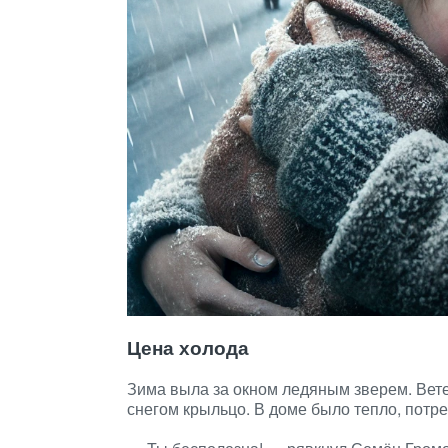
Цена холода
Зима выла за окном ледяным зверем. Вете
снегом крыльцо. В доме было тепло, потр