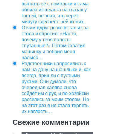
выгнать её с помолвки и сама
облила из шланга на глазах у
гостей, не зная, что через
минуту сделает с ней жених.
Отчим вдруг резко встал из‑за
стола и спросил: «Настя,
почему у тебя волосы
спутанные?» Потом схватил
машинку и побрил меня
налысо…
Родственники напросились к
нам на дачу на шашлыки и, как
всегда, пришли с пустыми
руками. Они думали, что
очередная халява снова
сойдёт им с рук, и по-хозяйски
расселись за моим столом. Но
на этот раз я не стала терпеть
их наглость…
Свежие комментарии