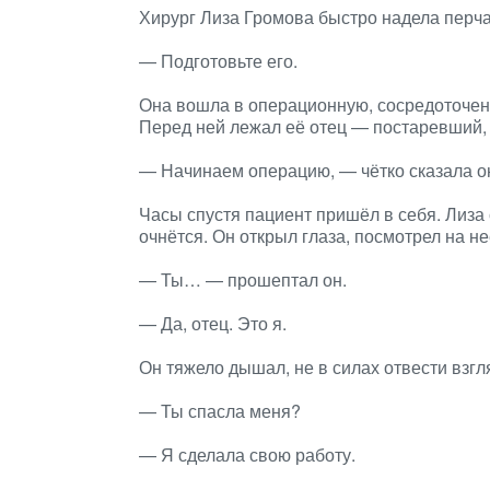
Хирург Лиза Громова быстро надела перча
— Подготовьте его.
Она вошла в операционную, сосредоточенн
Перед ней лежал её отец — постаревший,
— Начинаем операцию, — чётко сказала о
Часы спустя пациент пришёл в себя. Лиза 
очнётся. Он открыл глаза, посмотрел на н
— Ты… — прошептал он.
— Да, отец. Это я.
Он тяжело дышал, не в силах отвести взгл
— Ты спасла меня?
— Я сделала свою работу.