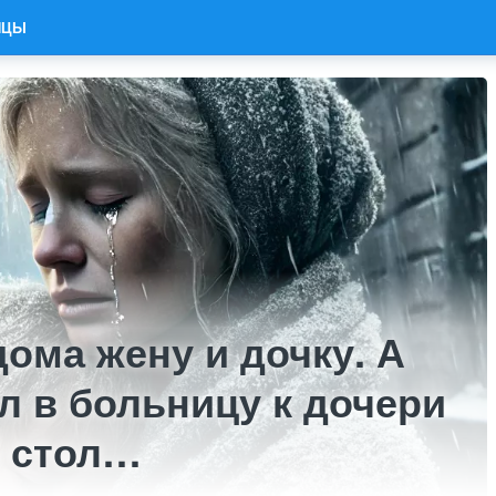
ИЦЫ
дома жену и дочку. А
ал в больницу к дочери
 стол…