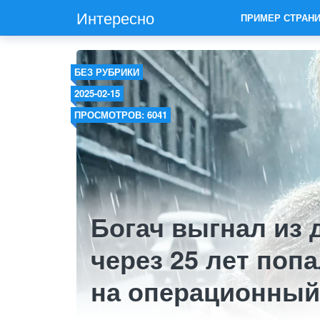
Интересно
ПРИМЕР СТРАН
БЕЗ РУБРИКИ
2025-02-15
ПРОСМОТРОВ: 6041
Богач выгнал из 
через 25 лет поп
на операционный