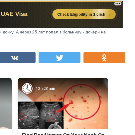
 дочку. А через 25 лет попал в больницу к дочери на
10 h 23 min