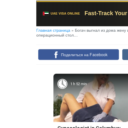
Главная страница
»
Богач выгнал из дома жену и
операционный стол…
Поделиться на Facebook
1 h 52 min