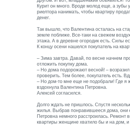
Курит он много. Вроде молод еще, а зубы
риелтора нанимать, чтобы квартиру продат
денег.
Так вышло, что Валентина осталась на стар
земле поближе. Все-таки на свежем воздух
этажа. А в деревне огородик есть. Силы ес
К концу осени нашелся покупатель на квар
– Зима завтра. Давай, по весне начнем п
отложить покупку дома.
– Но дома подорожают весной! – возразил 
проверить. Тем более, покупатель есть. В
– Но дом-то мне еще не подобрали! Где я 
вздохнула Валентина Петровна.
Алексей согласился.
Долго ждать не пришлось. Спустя нескол
жилья. Выбрав понравившееся дома, они 
Петровна немного расстроилась. Ремонт в
квартиры женщине хватило бы и на дом, и