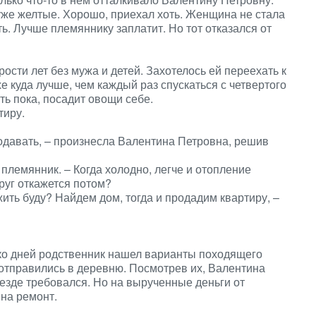
 уже желтые. Хорошо, приехал хоть. Женщина не стала
ь. Лучше племяннику заплатит. Но тот отказался от
ости лет без мужа и детей. Захотелось ей переехать к
е куда лучше, чем каждый раз спускаться с четвертого
ть пока, посадит овощи себе.
тиру.
родавать, – произнесла Валентина Петровна, решив
племянник. – Когда холодно, легче и отопление
друг откажется потом?
жить буду? Найдем дом, тогда и продадим квартиру, –
ько дней родственник нашел варианты походящего
отправились в деревню. Посмотрев их, Валентина
езде требовался. Но на вырученные деньги от
 на ремонт.