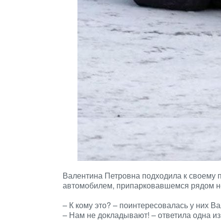
Валентина Петровна подходила к своему п
автомобилем, припарковавшемся рядом н
– К кому это? – поинтересовалась у них В
– Нам не докладывают! – ответила одна из