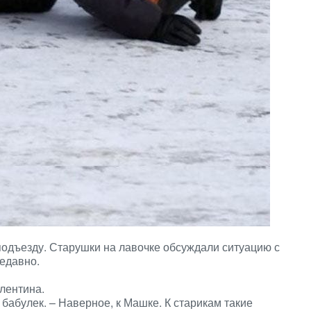
одъезду. Старушки на лавочке обсуждали ситуацию с
едавно.
алентина.
 бабулек. – Наверное, к Машке. К старикам такие