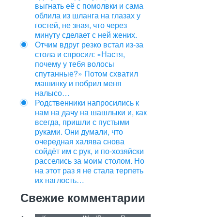
выгнать её с помолвки и сама
облила из шланга на глазах у
гостей, не зная, что через
минуту сделает с ней жених.
Отчим вдруг резко встал из‑за
стола и спросил: «Настя,
почему у тебя волосы
спутанные?» Потом схватил
машинку и побрил меня
налысо…
Родственники напросились к
нам на дачу на шашлыки и, как
всегда, пришли с пустыми
руками. Они думали, что
очередная халява снова
сойдёт им с рук, и по-хозяйски
расселись за моим столом. Но
на этот раз я не стала терпеть
их наглость…
Свежие комментарии