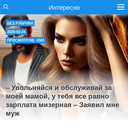
Интересно
БЕЗ РУБРИКИ
2025-02-24
ПРОСМОТРОВ: 4363
– Увольняйся и обслуживай за
моей мамой, у тебя все равно
зарплата мизерная – Заявил мне
муж