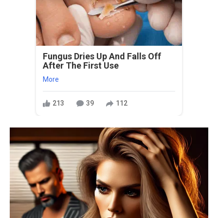
Fungus Dries Up And Falls Off
After The First Use
More
213
39
112