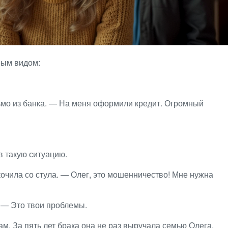
ным видом:
мо из банка. — На меня оформили кредит. Огромный
в такую ситуацию.
очила со стула. — Олег, это мошенничество! Мне нужна
 — Это твои проблемы.
м. За пять лет брака она не раз выручала семью Олега.