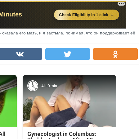
– сказала его мать, и я застыла, понимая, что он поддерживает её
4 h 0 min
All
Gynecologist in Columbus: