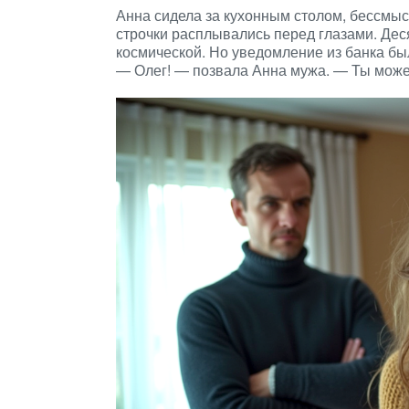
Анна сидела за кухонным столом, бессмыс
строчки расплывались перед глазами. Дес
космической. Но уведомление из банка б
— Олег! — позвала Анна мужа. — Ты мож