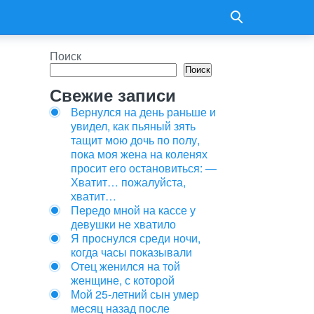
Поиск
Поиск
Свежие записи
Вернулся на день раньше и
увидел, как пьяный зять
тащит мою дочь по полу,
пока моя жена на коленях
просит его остановиться: —
Хватит… пожалуйста,
хватит…
Передо мной на кассе у
девушки не хватило
Я проснулся среди ночи,
когда часы показывали
Отец женился на той
женщине, с которой
Мой 25-летний сын умер
месяц назад после