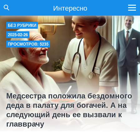
Интересно
БЕЗ РУБРИКИ
2025-02-26
ПРОСМОТРОВ: 5235
Медсестра положила бездомного
деда в палату для богачей. А на
следующий день ее вызвали к
главврачу