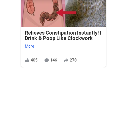
Relieves Constipation Instantly! I
Drink & Poop Like Clockwork
More
405
146
278