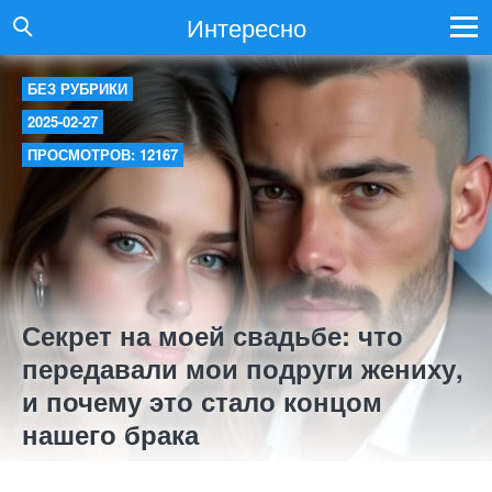
Интересно
БЕЗ РУБРИКИ
2025-02-27
ПРОСМОТРОВ: 12167
Секрет на моей свадьбе: что
передавали мои подруги жениху,
и почему это стало концом
нашего брака