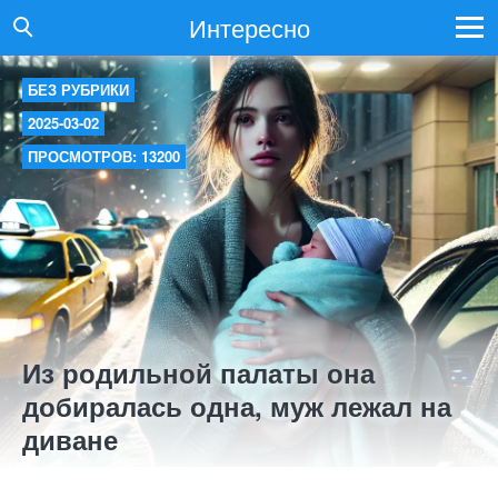
Интересно
БЕЗ РУБРИКИ
2025-03-02
ПРОСМОТРОВ: 13200
Из родильной палаты она
добиралась одна, муж лежал на
диване