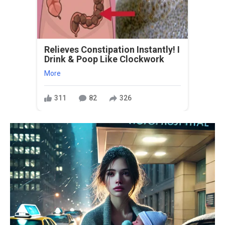
Relieves Constipation Instantly! I
Drink & Poop Like Clockwork
More
311
82
326