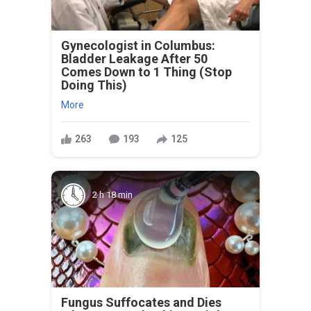
Gynecologist in Columbus:
Bladder Leakage After 50
Comes Down to 1 Thing (Stop
Doing This)
More
263
193
125
2 h 18 min
Fungus Suffocates and Dies