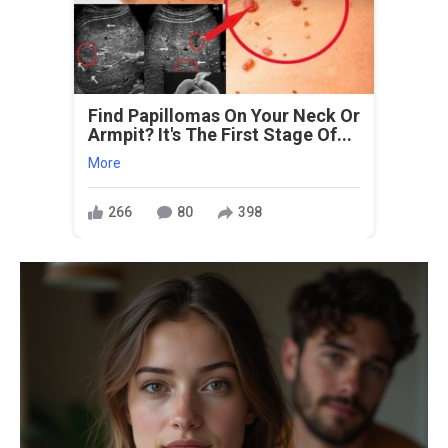
Find Papillomas On Your Neck Or
Armpit? It's The First Stage Of...
More
266
80
398