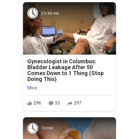
2 h 36 min
Gynecologist in Columbus:
Bladder Leakage After 50
Comes Down to 1 Thing (Stop
Doing This)
More
296
35
297
15 min