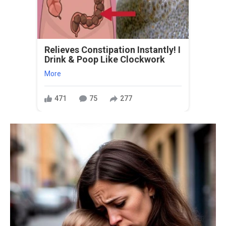
Relieves Constipation Instantly! I
Drink & Poop Like Clockwork
More
471
75
277