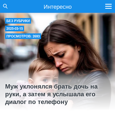
Интересно
БЕЗ РУБРИКИ
2025-03-15
ПРОСМОТРОВ: 2693
Муж уклонялся брать дочь на
руки, а затем я услышала его
диалог по телефону