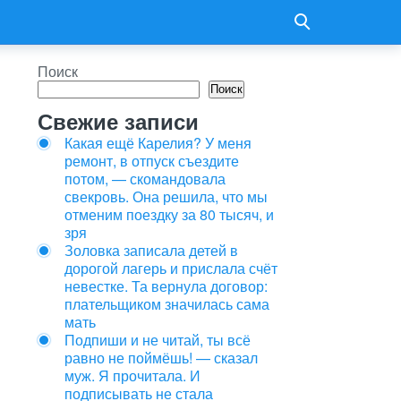
Поиск
Поиск
Свежие записи
Какая ещё Карелия? У меня
ремонт, в отпуск съездите
потом, — скомандовала
свекровь. Она решила, что мы
отменим поездку за 80 тысяч, и
зря
Золовка записала детей в
дорогой лагерь и прислала счёт
невестке. Та вернула договор:
плательщиком значилась сама
мать
Подпиши и не читай, ты всё
равно не поймёшь! — сказал
муж. Я прочитала. И
подписывать не стала