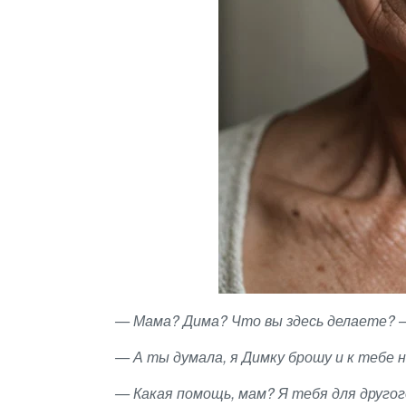
— Мама? Дима? Что вы здесь делаете? — 
— А ты думала, я Димку брошу и к тебе 
— Какая помощь, мам? Я тебя для другог