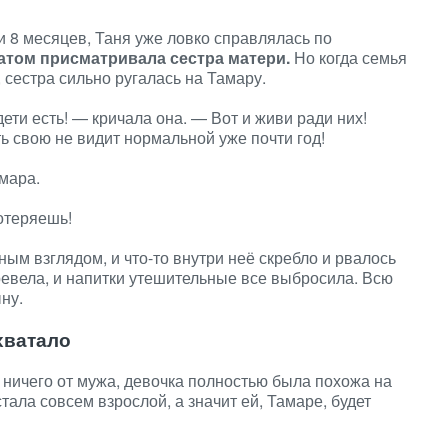
и 8 месяцев, Таня уже ловко справлялась по
ратом присматривала сестра матери.
Но когда семья
 сестра сильно ругалась на Тамару.
ети есть! — кричала она. — Вот и живи ради них!
ь свою не видит нормальной уже почти год!
мара.
отеряешь!
ым взглядом, и что-то внутри неё скребло и рвалось
ревела, и напитки утешительные все выбросила. Всю
ну.
хватало
 ничего от мужа, девочка полностью была похожа на
стала совсем взрослой, а значит ей, Тамаре, будет