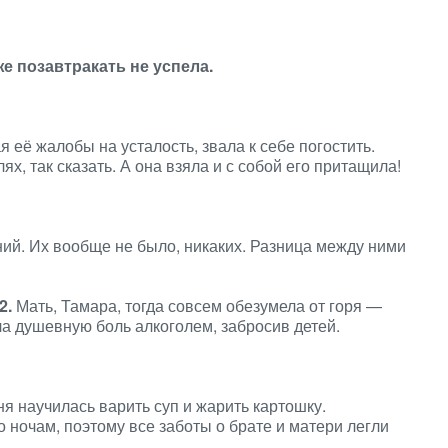
же позавтракать не успела.
 её жалобы на усталость, звала к себе погостить.
х, так сказать. А она взяла и с собой его притащила!
ий. Их вообще не было, никаких. Разница между ними
2.
Мать, Тамара, тогда совсем обезумела от горя —
ла душевную боль алкоголем, забросив детей.
я научилась варить суп и жарить картошку.
о ночам, поэтому все заботы о брате и матери легли