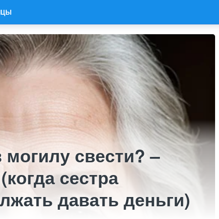
ИЦЫ
 могилу свести? –
(когда сестра
лжать давать деньги)