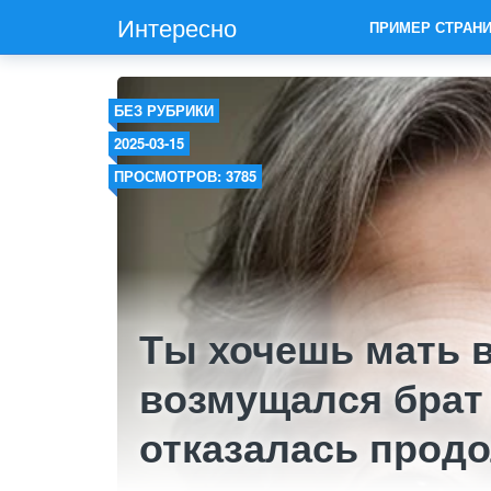
Интересно
ПРИМЕР СТРАН
БЕЗ РУБРИКИ
2025-03-15
ПРОСМОТРОВ: 3785
Ты хочешь мать в
возмущался брат 
отказалась продо