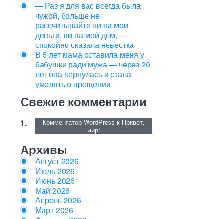
— Раз я для вас всегда была
чужой, больше не
рассчитывайте ни на мои
деньги, ни на мой дом, —
спокойно сказала невестка
В 5 лет мама оставила меня у
бабушки ради мужа — через 20
лет она вернулась и стала
умолять о прощении
Свежие комментарии
Комментатор WordPress
к
Привет,
мир!
Архивы
Август 2026
Июль 2026
Июнь 2026
Май 2026
Апрель 2026
Март 2026