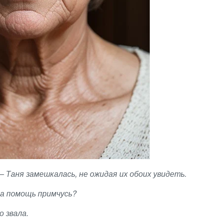
Таня замешкалась, не ожидая их обоих увидеть.
на помощь примчусь?
о звала.