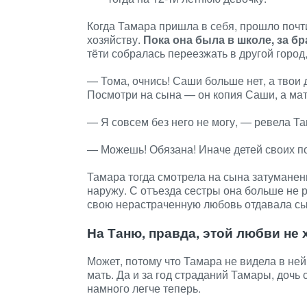
Когда Тамара пришла в себя, прошло почт
хозяйству.
Пока она была в школе, за б
тёти собралась переезжать в другой город,
— Тома, очнись! Саши больше нет, а твои д
Посмотри на сына — он копия Саши, а мат
— Я совсем без него не могу, — ревела Та
— Можешь! Обязана! Иначе детей своих п
Тамара тогда смотрела на сына затуманенн
наружу. С отъезда сестры она больше не 
свою нерастраченную любовь отдавала сы
На Таню, правда, этой любви не 
Может, потому что Тамара не видела в ней
мать. Да и за год страданий Тамары, дочь 
намного легче теперь.