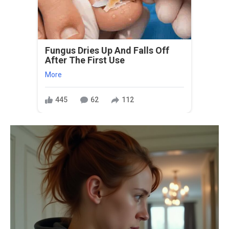
Fungus Dries Up And Falls Off
After The First Use
More
445
62
112