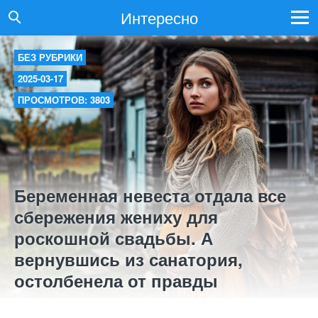
Интересно
БЕЗ РУБРИКИ
2025-03-17
ПРОСМОТРОВ: 3803
Беременная невеста отдала все
сбережения жениху для
роскошной свадьбы. А
вернувшись из санатория,
остолбенела от правды