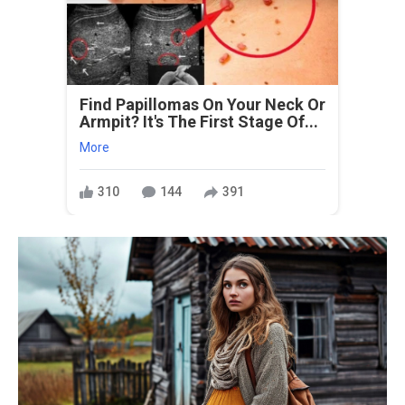
Find Papillomas On Your Neck Or
Armpit? It's The First Stage Of...
More
310
144
391