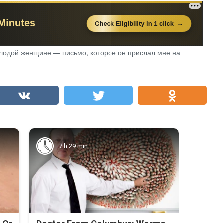
лодой женщине — письмо, которое он прислал мне на
7 h 29 min