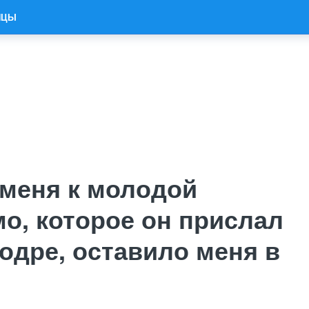
ИЦЫ
 меня к молодой
о, которое он прислал
одре, оставило меня в