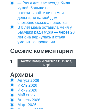
— Раз я для вас всегда была
чужой, больше не
рассчитывайте ни на мои
деньги, ни на мой дом, —
спокойно сказала невестка
В 5 лет мама оставила меня у
бабушки ради мужа — через 20
лет она вернулась и стала
умолять о прощении
Свежие комментарии
Комментатор WordPress
к
Привет,
мир!
Архивы
Август 2026
Июль 2026
Июнь 2026
Май 2026
Апрель 2026
Март 2026