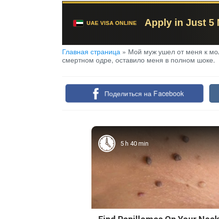
Главная страница
»
Мой муж ушел от меня к мо
смертном одре, оставило меня в полном шоке.
Поделиться на Facebook
5 h 40 min