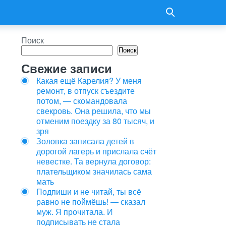
Поиск
Поиск
Свежие записи
Какая ещё Карелия? У меня
ремонт, в отпуск съездите
потом, — скомандовала
свекровь. Она решила, что мы
отменим поездку за 80 тысяч, и
зря
Золовка записала детей в
дорогой лагерь и прислала счёт
невестке. Та вернула договор:
плательщиком значилась сама
мать
Подпиши и не читай, ты всё
равно не поймёшь! — сказал
муж. Я прочитала. И
подписывать не стала