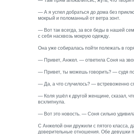
— А я успел добраться до дома без прикл
мокрый и поломанный от ветра зонт.
— Вот так всегда, за все беды в нашей с
с себя насквозь мокрую одежду.
Она уже собиралась пойти полежать в горя
— Привет, Анжел. — ответила Соня на зво
— Привет, ты можешь говорить? — судя по
— Да, а что случилось? — встревоженно с
— Коля ушёл к другой женщине, сказал, ч
всхлипнула.
— Вот это новость. — Соня сильно удивил
С Анжелой они дружили с пятого класса, д
доверительные отношения. Обе девушки п