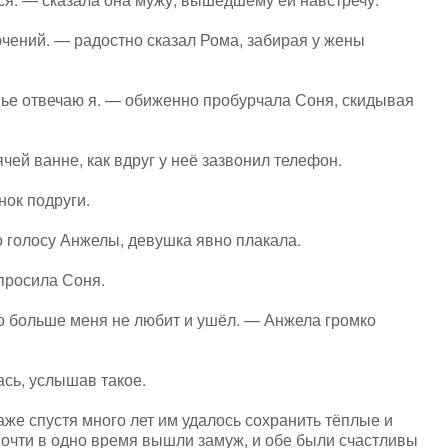
ючений. — радостно сказал Рома, забирая у жены
емье отвечаю я. — обиженно пробурчала Соня, скидывая
чей ванне, как вдруг у неё зазвонил телефон.
нок подруги.
 голосу Анжелы, девушка явно плакала.
просила Соня.
то больше меня не любит и ушёл. — Анжела громко
ась, услышав такое.
аже спустя много лет им удалось сохранить тёплые и
очти в одно время вышли замуж, и обе были счастливы