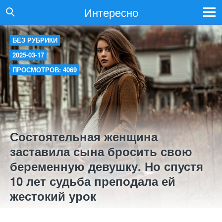
Интересно
БЕЗ РУБРИКИ
2025-03-17
ПРОСМОТРОВ: 4069
Состоятельная женщина
заставила сына бросить свою
беременную девушку. Но спустя
10 лет судьба преподала ей
жестокий урок