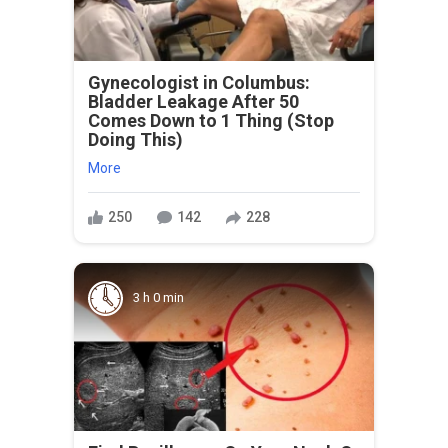
Gynecologist in Columbus:
Bladder Leakage After 50
Comes Down to 1 Thing (Stop
Doing This)
More
250
142
228
3 h 0 min