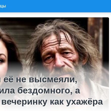
ИЦЫ
 её не высмеяли,
ила бездомного, а
 вечеринку как ухажёра