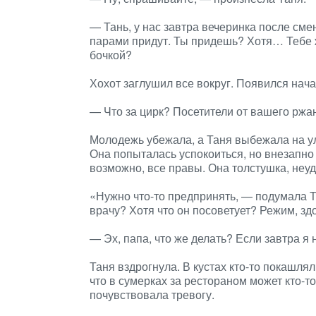
— Тань, у нас завтра вечеринка после сме
парами придут. Ты придешь? Хотя… Тебе же
бочкой?
Хохот заглушил все вокруг. Появился нача
— Что за цирк? Посетители от вашего ржан
Молодежь убежала, а Таня выбежала на ул
Она попыталась успокоиться, но внезапно 
возможно, все правы. Она толстушка, неуд
«Нужно что-то предпринять, — подумала Т
врачу? Хотя что он посоветует? Режим, зд
— Эх, папа, что же делать? Если завтра я 
Таня вздрогнула. В кустах кто-то покашлял
что в сумерках за рестораном может кто-т
почувствовала тревогу.