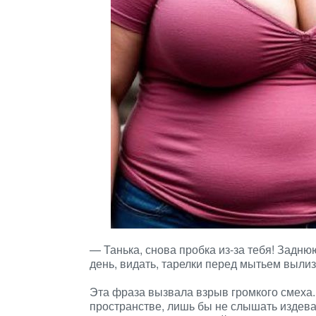
— Танька, снова пробка из-за тебя! Заднюю
день, видать, тарелки перед мытьем выли
Эта фраза вызвала взрыв громкого смеха.
пространстве, лишь бы не слышать издева