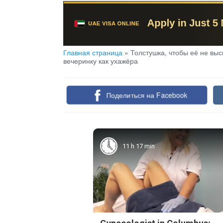
Главная страница
»
Толстушка, чтобы её не вы
вечеринку как ухажёра
Поделиться на Facebook
11 h 17 min