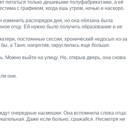
яет питаться только дешевыми полуфабрикатами, а её
стима с графиком, когда ешь утром, ночью и наскоро.
и изменить распорядок дня, но она обязана была
нное отцу. Ей нужно было получить образование и не
матери, постоянные сессии, хронический недосып из-за
 бы, а Таня, напротив, округлилась еще больше.
. Можно выйти на улицу. Но, открыв дверь, она снова
сли они.
е ждут очередные насмешки. Она вспомнила слова отца:
кательная. Даже если больно, сражайся. Несмотря ни