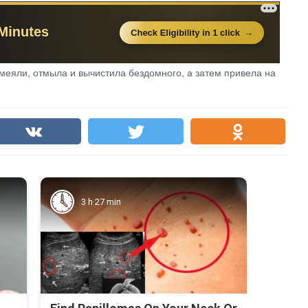
смеяли, отмыла и вычистила бездомного, а затем привела на
3 h 27 min