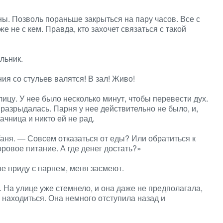
ны. Позволь пораньше закрыться на пару часов. Все с
 не с кем. Правда, кто захочет связаться с такой
льник.
ия со стульев валятся! В зал! Живо!
ицу. У нее было несколько минут, чтобы перевести дух.
разрыдалась. Парня у нее действительно не было, и,
ачница и никто ей не рад.
аня. — Совсем отказаться от еды? Или обратиться к
оровое питание. А где денег достать?»
не приду с парнем, меня засмеют.
. На улице уже стемнело, и она даже не предполагала,
о находиться. Она немного отступила назад и