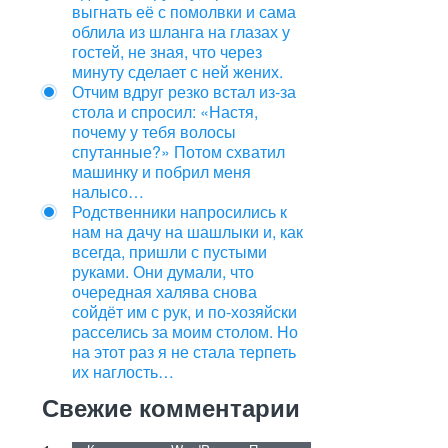
выгнать её с помолвки и сама
облила из шланга на глазах у
гостей, не зная, что через
минуту сделает с ней жених.
Отчим вдруг резко встал из‑за
стола и спросил: «Настя,
почему у тебя волосы
спутанные?» Потом схватил
машинку и побрил меня
налысо…
Родственники напросились к
нам на дачу на шашлыки и, как
всегда, пришли с пустыми
руками. Они думали, что
очередная халява снова
сойдёт им с рук, и по-хозяйски
расселись за моим столом. Но
на этот раз я не стала терпеть
их наглость…
Свежие комментарии