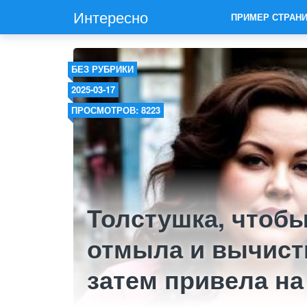
Интересно
ПРИМЕР СТРАН
БЕЗ РУБРИКИ
2025-03-17
ПРОСМОТРОВ: 8223
Толстушка, чтобы
отмыла и вычист
затем привела на