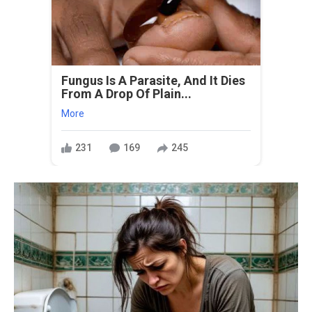
Fungus Is A Parasite, And It Dies
From A Drop Of Plain...
More
231
169
245