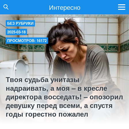
Интересно
БЕЗ РУБРИКИ
2025-03-18
ПРОСМОТРОВ: 16172
Твоя судьба унитазы
надраивать, а моя – в кресле
директора восседать! – опозорил
девушку перед всеми, а спустя
годы горестно пожалел