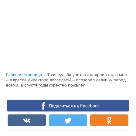
Главная страница
»
Твоя судьба унитазы надраивать, а моя
– в кресле директора восседать! – опозорил девушку перед
всеми, а спустя годы горестно пожалел
Поделиться на Facebook