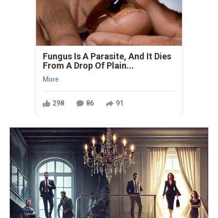
Fungus Is A Parasite, And It Dies
From A Drop Of Plain...
More
298
86
91