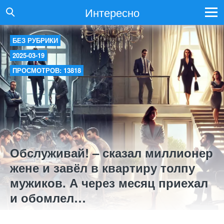
Интересно
БЕЗ РУБРИКИ
2025-03-19
ПРОСМОТРОВ: 13818
Обслуживай! – сказал миллионер
жене и завёл в квартиру толпу
мужиков. А через месяц приехал
и обомлел…