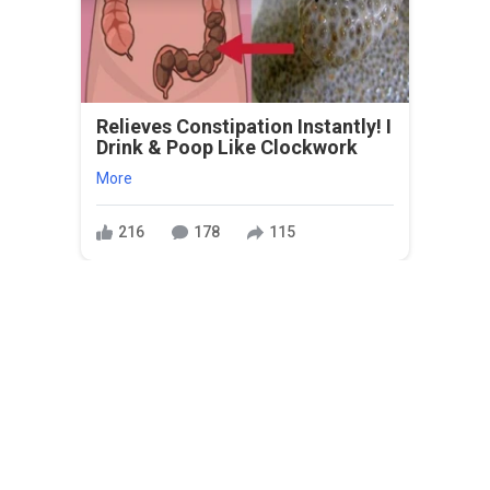
Relieves Constipation Instantly! I
Drink & Poop Like Clockwork
More
216
178
115